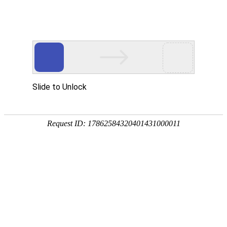
第三期业务知识考试
很抱歉，此问卷已经于2026年5月29日 16点40分结束！