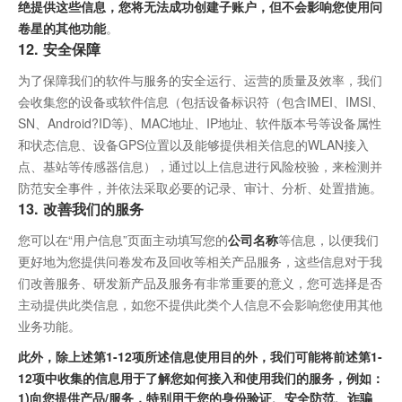
绝提供这些信息，您将无法成功创建子账户，但不会影响您使用问
卷星的其他功能
。
12. 安全保障
为了保障我们的软件与服务的安全运行、运营的质量及效率，我们
会收集您的设备或软件信息（包括设备标识符（包含IMEI、IMSI、
SN、Android?ID等)、MAC地址、IP地址、软件版本号等设备属性
和状态信息、设备GPS位置以及能够提供相关信息的WLAN接入
点、基站等传感器信息），通过以上信息进行风险校验，来检测并
防范安全事件，并依法采取必要的记录、审计、分析、处置措施。
13. 改善我们的服务
您可以在“用户信息”页面主动填写您的
公司名称
等信息，以便我们
更好地为您提供问卷发布及回收等相关产品服务，这些信息对于我
们改善服务、研发新产品及服务有非常重要的意义，您可选择是否
主动提供此类信息，如您不提供此类个人信息不会影响您使用其他
业务功能。
此外，除上述第1-12项所述信息使用目的外，我们可能将前述第1-
12项中收集的信息用于了解您如何接入和使用我们的服务，例如：
1)向您提供产品/服务，特别用于您的身份验证、安全防范、诈骗