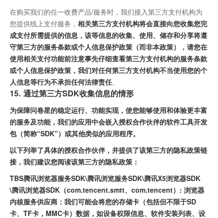
在购买我们的任一收费产品/服务时，我们接入第三方支付机构为
您提供线上支付服务，
相关第三方支付机构将会直接向您收集您完
成支付所需提供的信息，该等信息的收集、使用、储存和分享将遵
守第三方的服务条款或个人信息保护政策（而非本政策），请您在
使用相关支付功能前注意事先仔细查看第三方支付机构的服务条款
或个人信息保护政策，我们对任何第三方支付机构不当使用您的个
人信息等行为不承担任何法律责任
。
15. 通过第三方SDK收集信息的情形
为保障问卷星的稳定运行、功能实现，使您能够使用和体验更丰富
的服务及功能，我们的应用中会嵌入授权合作伙伴的软件工具开发
包（简称“SDK”）或其他类似的应用程序。
以下列举了具体的授权合作伙伴，并提供了该第三方的隐私政策链
接，我们建议您阅读该第三方的隐私政策：
TBS腾讯浏览器服务SDK\腾讯浏览服务SDK\腾讯X5浏览器SDK
\腾讯浏览器SDK（com.tencent.smtt、com.tencent）: 浏览器
内核服务供应商：我们可能会将您的存储卡（包括但不限于SD
卡、TF卡，MMC卡）数据，如设备权限信息、软件安装列表、设