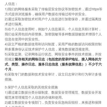
人信息：
1)我们的网络服务采取了传输层安全协议等加密技术，通过https等
方式提供浏览服务，确保用户数据在传输过程中的安全。
2)通过采取加密技术对用户个人信息进行加密保存，并通过隔离技
术进行隔离。
3)在个人信息使用时，例如个人信息展示、个人信息关联计算时，
我们会采用包括内容替换、加密脱敏等多种数据脱敏技术增强个人
信息在使用中的安全性。
4)设立严格的数据使用和访问制度，采用严格的数据访问权限控制
和多重身份认证技术保护个人信息，避免数据被违规使用。
5)采取监测、记录网络运行状态、网络安全事件的技术措施，并按
照规定
留存相关的网络日志（包括您的登录IP地址、接入网络的方
式、类型、操作日志、服务日志信息（服务故障信息））不少于六
个月
。
6)采取专门的数据和技术安全审计，设立日志审计和行为审计多项
措施。
3.保护个人信息采取的其他安全措施
1)通过建立数据分类分级制度、数据安全管理规范、数据安全开发
规范来管理规范个人信息的存储和使用。
2)建立数据安全专项部门，负责安全应急响应组织，来推进和保障