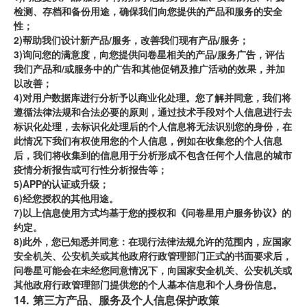
检测、存档和备份用途，确保我们向您提供的产品和服务的安全
性；
2)帮助我们设计新产品/服务，改善我们现有产品/服务；
3)询问您的满意度，向您提供问卷星相关的产品/服务广告，评估
我们产品和/或服务中的广告和其他促销及推广活动的效果，并加
以改善；
4)对用户数据库进行分析予以商业化处理。您了解并同意，我们将
遵循法律法规和合法必要的原则，通过技术手段对个人信息进行去
标识化处理，去标识化处理后的个人信息将无法识别您的身份，在
此情况下我们有权使用您的个人信息，例如在收集您的个人信息
后，我们将收集到的信息用于分析形成不包含任何个人信息的城市
疫情分析报告或可行性分析报告等；
5)APP的认证或升级；
6)经您授权的其他用途。
7)以上信息使用方式均基于您的授权和《问卷星用户服务协议》的
约定。
8)此外，您已知悉并同意：在现行法律法规允许的范围内，应国家
安全机关、公安机关或其他政府行政管理部门正式的书面要求后，
问卷星可能会在未经您同意情况下，向国家安全机关、公安机关或
其他政府行政管理部门提供您的个人基本信息和个人身份信息。
14. 第三方产品、服务及个人信息保护政策