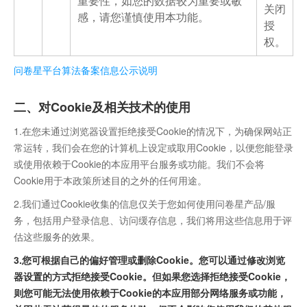
重要性，如您的数据较为重要或敏
关闭
感，请您谨慎使用本功能。
授
权。
问卷星平台算法备案信息公示说明
二、对Cookie及相关技术的使用
1.在您未通过浏览器设置拒绝接受Cookie的情况下，为确保网站正
常运转，我们会在您的计算机上设定或取用Cookie，以便您能登录
或使用依赖于Cookie的本应用平台服务或功能。我们不会将
Cookie用于本政策所述目的之外的任何用途。
2.我们通过Cookie收集的信息仅关于您如何使用问卷星产品/服
务，包括用户登录信息、访问缓存信息，我们将用这些信息用于评
估这些服务的效果。
3.您可根据自己的偏好管理或删除Cookie。您可以通过修改浏览
器设置的方式拒绝接受Cookie。但如果您选择拒绝接受Cookie，
则您可能无法使用依赖于Cookie的本应用部分网络服务或功能，