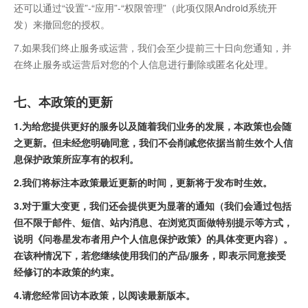
还可以通过“设置”-“应用”-“权限管理”（此项仅限Android系统开
发）来撤回您的授权。
7.如果我们终止服务或运营，我们会至少提前三十日向您通知，并
在终止服务或运营后对您的个人信息进行删除或匿名化处理。
七、本政策的更新
1.为给您提供更好的服务以及随着我们业务的发展，本政策也会随
之更新。但未经您明确同意，我们不会削减您依据当前生效个人信
息保护政策所应享有的权利。
2.我们将标注本政策最近更新的时间，更新将于发布时生效。
3.对于重大变更，我们还会提供更为显著的通知（我们会通过包括
但不限于邮件、短信、站内消息、在浏览页面做特别提示等方式，
说明《问卷星发布者用户个人信息保护政策》的具体变更内容）。
在该种情况下，若您继续使用我们的产品/服务，即表示同意接受
经修订的本政策的约束。
4.请您经常回访本政策，以阅读最新版本。