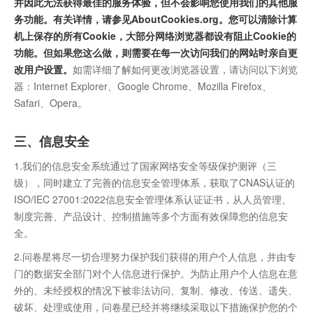
并因此无法获得最佳的服务体验，但不会影响您使用我们的其他服
务功能。有关详情，请参见AboutCookies.org。您可以清除计算
机上保存的所有Cookie，大部分网络浏览器都设有阻止Cookie的
功能。但如果您这么做，则需要在每一次访问我们的网站时亲自更
改用户设置。
如需详细了解如何更改浏览器设置，请访问以下浏览
器：Internet Explorer、Google Chrome、Mozilla Firefox、
Safari、Opera。
三、信息安全
1.我们的信息安全系统通过了国家网络安全等级保护测评（三
级），同时建立了完善的信息安全管理体系，获取了CNAS认证的
ISO/IEC 27001:2022信息安全管理体系认证证书，从人员管理、
制度完善、产品设计、控制措施等多个方面有效保障您的信息安
全。
2.问卷星将尽一切合理努力保护我们获得的用户个人信息，并由专
门的数据安全部门对个人信息进行保护。为防止用户个人信息在意
外的、未经授权的情况下被非法访问、复制、修改、传送、遗失、
破坏、处理或使用，问卷星已经并将继续采取以下措施保护您的个