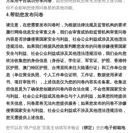
方应用平台成功分享问卷
，如您拒绝授权您将无法使用上述功能，
但不会影响您使用问卷星的其他功能。
4.帮助您发布问卷
请注意，在您需要发布问卷时，为根据法律法规及监管机构的要求
履行网络信息安全审查义务，我们会审查或协助监管机构审查问卷
内容是否涉嫌侵害国家安全与利益、社会公众利益或涉及其他违法
违规活动。如果我们根据风控政策判断您发布的问卷涉嫌侵害国家
安全与利益、社会公众利益或涉及其他违法违规活动，我们会向您
依法收集您的身份信息（身份证、学生证、军官证、护照、香港特
区护照、澳门特区护照、台湾居民来往大陆通行证）和工作单位信
息（单位营业执照、个人工作单位证明、工作证、数据使用承诺
书、项目审批书），上述信息仅为您的问卷内容实名备案。收集这
些信息是为了确保您创建的问卷内容合法合规，不会危害国家安全
与利益、社会公众利益或其他单位与个人的利益，如果您拒绝提供
有关信息，问卷星将无法向您提供服务；如果您发布的问卷不涉嫌
侵害国家安全与利益、社会公众利益或不涉及其他违法违规活动，
您无需提供上述信息。
您可以在“用户信息”页面主动填写并验证
（绑定）
您的
电子邮箱地