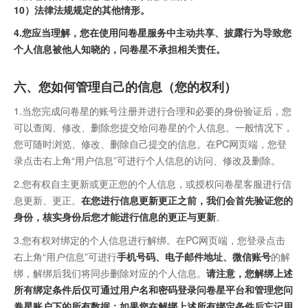
10）法律法规规定的其他情形。
4.您应当理解，您在使用问卷星服务中主动共享、披露行为导致您
个人信息被他人知晓的，问卷星不承担相关责任。
六、您如何管理自己的信息（您的权利）
1.当您完成问卷星的账号注册并进行合理和必要的身份验证后，您
可以查阅、修改、删除您提交给问卷星的个人信息。一般情况下，
您可随时浏览、修改、删除自己提交的信息。在PC网页端，您登
录点击右上角“用户信息”可进行个人信息的访问、修改及删除。
2.您有权自主更新或更正您的个人信息，或授权问卷星客服进行信
息更新、更正。
在您进行信息更新更正之前，我们会首先验证您的
身份，核实身份后您才能进行信息的更正与更新
。
3.您有权对绑定的个人信息进行解绑。在PC网页端，您登录点击
右上角“用户信息”可进行
手机号码、电子邮件地址、微信账号
的解
绑，解绑后我们将同步删除对应的个人信息。
请注意，您解绑上述
所有绑定条件后仅可通过用户名和密码登录问卷星平台和管理您问
卷星账户下的所有数据；如果您在解绑上述所有绑定条件后忘记用