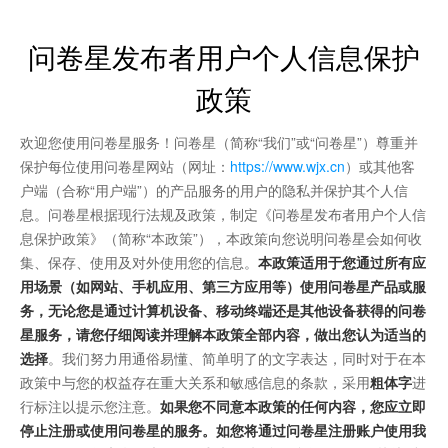
问卷星发布者用户个人信息保护
政策
欢迎您使用问卷星服务！问卷星（简称“我们”或“问卷星”）尊重并
保护每位使用问卷星网站（网址：
https://www.wjx.cn
）或其他客
户端（合称“用户端”）的产品服务的用户的隐私并保护其个人信
息。问卷星根据现行法规及政策，制定《问卷星发布者用户个人信
息保护政策》（简称“本政策”），本政策向您说明问卷星会如何收
集、保存、使用及对外使用您的信息。
本政策适用于您通过所有应
用场景（如网站、手机应用、第三方应用等）使用问卷星产品或服
务，无论您是通过计算机设备、移动终端还是其他设备获得的问卷
星服务，请您仔细阅读并理解本政策全部内容，做出您认为适当的
选择
。我们努力用通俗易懂、简单明了的文字表达，同时对于在本
政策中与您的权益存在重大关系和敏感信息的条款，采用
粗体字
进
行标注以提示您注意。
如果您不同意本政策的任何内容，您应立即
停止注册或使用问卷星的服务。如您将通过问卷星注册账户使用我