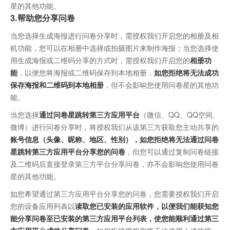
星的其他功能。
3.帮助您分享问卷
当您选择生成海报进行问卷分享时，需授权我们开启您的相册及相
机功能，您可以在相册中选择或拍摄图片来制作海报；当您选择使
用生成海报或二维码分享的方式时，需授权我们开启您的
相册功
能
，以便您将海报或二维码保存到本地相册，
如您拒绝将无法成功
保存海报和二维码到本地相册
，但不会影响您使用问卷星的其他功
能。
当您选择
通过问卷星跳转第三方应用平台
（微信、QQ、QQ空间、
微博）进行问卷分享时，将授权我们从该第三方获取您主动共享的
账号信息（头像、昵称、地区、性别），如您拒绝将无法通过问卷
星跳转第三方应用平台分享您的问卷
，但您可以通过复制问卷链接
及二维码后直接登录第三方平台分享问卷，亦不会影响您使用问卷
星的其他功能。
如您希望通过第三方应用平台分享您的问卷，您需要授权我们开启
您的设备应用列表以
读取您已安装的应用软件，以便我们能获知您
能分享问卷至已安装的第三方应用平台列表，使您能顺利通过第三