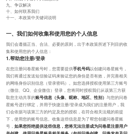
九、争议解决
十、如何联系我们
十一、本政策中关键词说明
一、我们如何收集和使用您的个人信息
我们会遵循正当、合法、必要的原则，出于本政策所述下列目的收
集和使用您的个人信息：
1.帮助您注册/登录
在您注册问卷星账号时，您需要提供
手机号码
以创建问卷星账号，
我们将通过发送短信验证码来验证您的身份是否有效，并完善相关
的网络身份识别信息（登录密码）。如您选择授权使用第三方账号
（微信、QQ、企业微信）登录，您将同时授权我们从该第三方获
取您主动共享的
账号信息（头像、昵称、地区、性别）
与您的问卷
星账号进行绑定，并用于快捷注册/登录成为我们的注册用户，我
们会依据与该第三方的约定及您的授权，在符合相关法规的前提
下，使用您的账号信息。收集这些信息是为了帮您创建问卷星账
号，
如果您拒绝提供这些信息，您将无法注册成为问卷星注册用户
并创建、使用问卷星账号相关服务（包括问卷创建、问卷发布及问