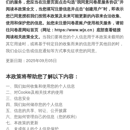
们的服务，您应当在注册页面点击勾选“我同意问卷星服务协议”并
阅读本政策全文，当您填写注册信息并点击“创建用户”时，即表示
您已同意授权我们按照本政策及未来可能更新的内容来合法收集、
使用和保护您的信息。如您未注册问卷星账户使用相关服务，请前
往问卷星网站首页（网址：https://www.wjx.cn）底部查看链接
阅读相关政策全文。
当我们要将您的个人信息用于本政策未载明的
其它用途时，或将基于特定目的收集而来的信息用于其他目的时，
我们会以公告或信息通知等方式事先征求您的同意。
更新日期：2025年09月05日
本政策将帮助您了解以下内容：
一、我们如何收集和使用您的个人信息
二、对Cookie及相关技术的使用
三、信息安全
四、我们如何储存您的个人信息
五、信息的共享、转让、公开披露
六、您如何管理自己的信息（您的权利）
七、本政策的更新
八、未成年人的个人信息保护