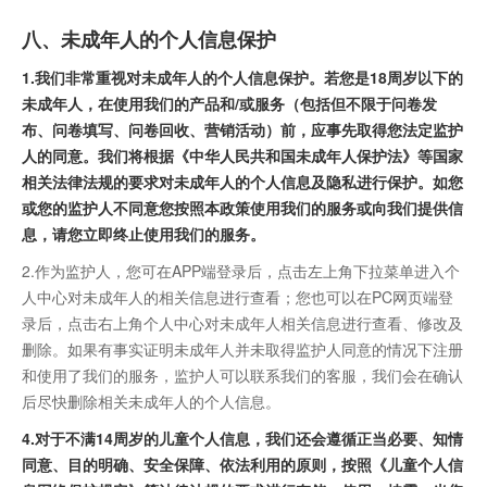
八、未成年人的个人信息保护
1.我们非常重视对未成年人的个人信息保护。若您是18周岁以下的
未成年人，在使用我们的产品和/或服务（包括但不限于问卷发
布、问卷填写、问卷回收、营销活动）前，应事先取得您法定监护
人的同意。我们将根据《中华人民共和国未成年人保护法》等国家
相关法律法规的要求对未成年人的个人信息及隐私进行保护。如您
或您的监护人不同意您按照本政策使用我们的服务或向我们提供信
息，请您立即终止使用我们的服务。
2.作为监护人，您可在APP端登录后，点击左上角下拉菜单进入个
人中心对未成年人的相关信息进行查看；您也可以在PC网页端登
录后，点击右上角个人中心对未成年人相关信息进行查看、修改及
删除。如果有事实证明未成年人并未取得监护人同意的情况下注册
和使用了我们的服务，监护人可以联系我们的客服，我们会在确认
后尽快删除相关未成年人的个人信息。
4.对于不满14周岁的儿童个人信息，我们还会遵循正当必要、知情
同意、目的明确、安全保障、依法利用的原则，按照《儿童个人信