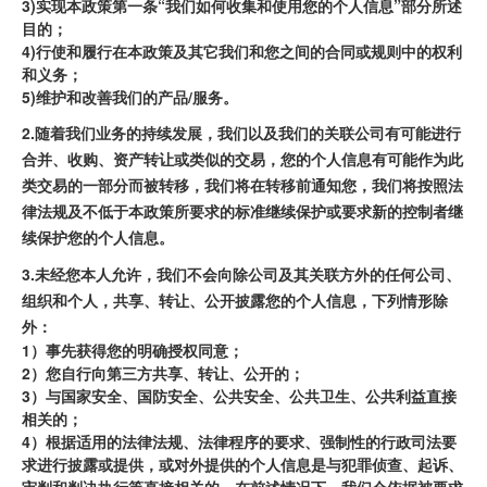
3)实现本政策第一条“我们如何收集和使用您的个人信息”部分所述
目的；
4)行使和履行在本政策及其它我们和您之间的合同或规则中的权利
和义务；
5)维护和改善我们的产品/服务。
2.随着我们业务的持续发展，我们以及我们的关联公司有可能进行
合并、收购、资产转让或类似的交易，您的个人信息有可能作为此
类交易的一部分而被转移，我们将在转移前通知您，我们将按照法
律法规及不低于本政策所要求的标准继续保护或要求新的控制者继
续保护您的个人信息。
3.未经您本人允许，我们不会向除公司及其关联方外的任何公司、
组织和个人，共享、转让、公开披露您的个人信息，下列情形除
外：
1）事先获得您的明确授权同意；
2）您自行向第三方共享、转让、公开的；
3）与国家安全、国防安全、公共安全、公共卫生、公共利益直接
相关的；
4）根据适用的法律法规、法律程序的要求、强制性的行政司法要
求进行披露或提供，或对外提供的个人信息是与犯罪侦查、起诉、