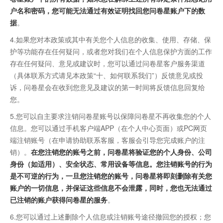
户名和密码，您可能无法通过有效证明找回您问卷星账户下的数
据
。
4.如果您对本政策或其中有关您个人信息的收集、使用、存储、保
护等功能存在任何疑问，或者您对我们在个人信息保护方面的工作
存在任何疑问、意见或建议时，您可以通过问卷星客户服务渠道
（具体联系方式请见本政策“十、如何联系我们”）反馈意见或投
诉，问卷星会在收到您意见及建议的第一时间将反馈信息回复给
您。
5.您可以自主要求注销问卷星账号以保障问卷星不再收集您的个人
信息。您可以通过手机客户端APP（在个人中心页面）或PC网页
端注销账号（在申请协助联系客服，客服会引导您完成账户的注
销）。
在您注销您的账号之前，问卷星将验证您的个人身份、公司
身份（如适用）、安全状态、常用设备等信息。您注销账号的行为
是不可逆的行为，一旦您注销您的账号，问卷星将即刻删除有关您
账户的一切信息，并保证这些信息不会泄露，同时，您也无法通过
已注销的账户获得问卷星的服务
。
6.您可以通过上述删除个人信息或注销账号途径撤回您的授权；您