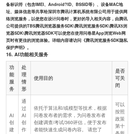
备标识符（包含IMEI、Android?ID、BSSID等）、设备MAC地
址、媒体信息等共享给深圳市腾讯计算机系统有限公司用于提供网
络浏览服务，以使您在设计问卷时，更好的导入相关内容，由腾讯
公司提供的TBS腾讯浏览器服务SDK\腾讯浏览服务SDK\腾讯X5浏
览器SDK\腾讯浏览器SDK可以使您在使用问卷星App浏览Web网
页时有更佳的浏览体验。详细内容请访问《腾讯浏览服务SDK隐私
保护声明》。
16. AI功能相关服务
功
处
是否
能
理
使用目的
可关
服
情
闭
务
形
通
可以
依托于算法和/或模型等技术，根据
过
按照
问卷发布者的需求，为问卷发布者
AI
AI
政策
创
创
创建调查/考试/360评估，便于发布
第十
建
作
者能快速生成问卷内容。 请您了
条所