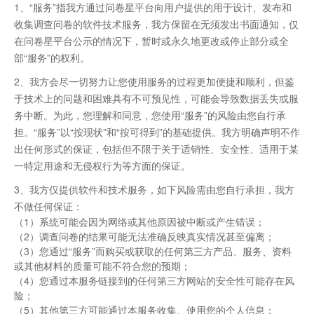
1、“服务”指我方通过问卷星平台向用户提供的用于设计、发布和
收集调查问卷的软件技术服务，我方保留在无须发出书面通知，仅
在问卷星平台公示的情况下，暂时或永久地更改或停止部分或全
部“服务”的权利。
2、我方会尽一切努力让您使用服务的过程更加便捷和顺利，但鉴
于技术上的问题和困难具有不可预见性，可能会导致数据丢失或服
务中断。为此，您理解和同意，您使用“服务”的风险由您自行承
担。“服务”以“按现状”和“按可得到”的基础提供。我方明确声明不作
出任何形式的保证，包括但不限于关于适销性、安全性、适用于某
一特定用途和无侵权行为等方面的保证。
3、我方仅提供软件和技术服务，如下风险需由您自行承担，我方
不做任何保证：
（1）系统可能会因为网络或其他原因被中断或产生错误；
（2）调查问卷的结果可能无法准确反映真实情况甚至偏离；
（3）您通过“服务”而购买或获取的任何第三方产品、服务、资料
或其他材料的质量可能不符合您的预期；
（4）您通过本服务链接到的任何第三方网站的安全性可能存在风
险；
（5）其他第三方可能通过本服务收集、使用您的个人信息；