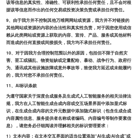
该等信息的真实性、准确性、可获利性承担任何责任，且不会对根
据该等信息而作出的任何交易或投资决策负责或承担任何责任。
9、由于我方并不控制其他万维网网站或资源，我方并不对链接的
其他网站或资源的内容的合法性和真实性负责，对于因您使用或信
赖从此类网站或资源上获取的内容、宣传、产品、服务或其他材料
而造成的任何直接或间接损失，我方均不承担任何责任。
10、对于因我方合理控制范围以外的原因，包括但不限于自然灾
害、罢工或骚乱、物资短缺或定量配给、暴动、战争行为、政府行
为、通讯或其他设施故障或意外事故等，致使我方延迟或未能履约
的，我方对您不承担任何责任。
11、AI标识条款
为遵守国家关于深度合成服务及生成式人工智能服务的相关法律法
规，我方在人工智能生成合成内容或交互场景界面中添加显式标
识，在生成合成内容的文件元数据中添加隐式标识（包含生成合成
内容属性信息、服务提供者名称或者编码、内容编号等制作要素信
息），请您务必仔细阅读并理解相关的标识管理要求：
1）文本内容：在文本交互界面的适当位置添加“AI生成/AI合成”或