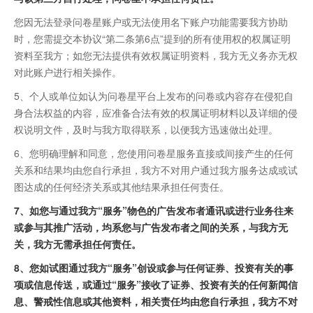
您因无法登录问卷星账户或无法使用名下账户功能需要我方协助
时，您需提交本协议“第二条第6点”提到的所有使用权的权属证明
资料至我方；如您无法提供有效权属证明资料，我方无义务亦无权
对此账户进行相关操作。
5、个人或单位如认为问卷星平台上发布的问卷或内容存在侵犯自
身合法权益的内容，应准备合法有效的权属证明材料以及详细的侵
权说明文件，及时与我方取得联系，以便我方迅速做出处理。
6、您明确理解和同意，您使用问卷星服务直接或间接产生的任何
关系和结果均由您自行承担，我方不对用户通过我方服务达成或试
图达成的任何经济关系或其他结果承担任何责任。
7、如您与通过我方“服务”物色的广告发布者通讯或进行业务往来
或参与其推广活动，均系您与广告发布者之间的关系，与我方无
关，我方无需承担任何责任。
8、您如试图通过我方“服务”创设或参与任何证券、投资有关的事
项或信息传送，或通过“服务”接收了证券、投资有关的任何新闻信
息、警戒性信息或其他资料，相关责任均由您自行承担，我方不对