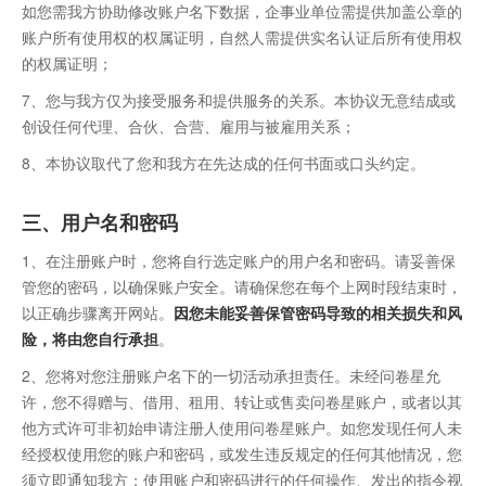
如您需我方协助修改账户名下数据，企事业单位需提供加盖公章的
账户所有使用权的权属证明，自然人需提供实名认证后所有使用权
的权属证明；
7、您与我方仅为接受服务和提供服务的关系。本协议无意结成或
创设任何代理、合伙、合营、雇用与被雇用关系；
8、本协议取代了您和我方在先达成的任何书面或口头约定。
三、用户名和密码
1、在注册账户时，您将自行选定账户的用户名和密码。请妥善保
管您的密码，以确保账户安全。请确保您在每个上网时段结束时，
以正确步骤离开网站。
因您未能妥善保管密码导致的相关损失和风
险，将由您自行承担
。
2、您将对您注册账户名下的一切活动承担责任。未经问卷星允
许，您不得赠与、借用、租用、转让或售卖问卷星账户，或者以其
他方式许可非初始申请注册人使用问卷星账户。如您发现任何人未
经授权使用您的账户和密码，或发生违反规定的任何其他情况，您
须立即通知我方；使用账户和密码进行的任何操作、发出的指令视