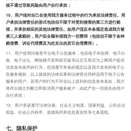
核不通过导致风险由用户自行承担；
10、用户须对自己在使用我方服务过程中的行为承担法律责任。用
户承担法律责任的形式包括但不限于对受到侵害的第三方进行赔
偿，并承担相应的其他法律责任。如用户违反本条规定造成我方被
第三人索赔的，用户应全额补偿我方一切费用（包括但不限于各种
赔偿费、诉讼代理费及为此支出的其它合理费用）。
11、用户使用问卷星平台电子公告服务，包括电子布告牌、电子白
板、电子论坛、网络聊天室和留言板等以交互形式为上网用户提供
信息发布条件的行为，也须遵守本条的规定以及我方发布的电子公
告服务规则，以上描述的法律后果和法律责任同样适用于电子公告
服务的用户。若用户的行为不符合以上提到的信息发布条款，我方
将作出独立判断立即取消用户服务账户，由此产生一切损失由用户
自行承担；
12、用户承诺遵守法律法规、社会主义制度、国家利益、公民合法
权益、社会公共秩序、道德风尚和信息真实性等七条底线。
七、隐私保护