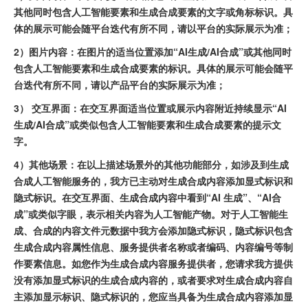
其他同时包含人工智能要素和生成合成要素的文字或角标标识。具
体的展示可能会随平台迭代有所不同，请以平台的实际展示为准；
2）图片内容：在图片的适当位置添加“AI生成/AI合成”或其他同时
包含人工智能要素和生成合成要素的标识。具体的展示可能会随平
台迭代有所不同，请以产品平台的实际展示为准；
3） 交互界面：在交互界面适当位置或展示内容附近持续显示“AI
生成/AI合成”或类似包含人工智能要素和生成合成要素的提示文
字。
4）其他场景：在以上描述场景外的其他功能部分，如涉及到生成
合成人工智能服务的，我方已主动对生成合成内容添加显式标识和
隐式标识。在交互界面、生成合成内容中看到“AI 生成”、“AI合
成”或类似字眼，表示相关内容为人工智能产物。对于人工智能生
成、合成的内容文件元数据中我方会添加隐式标识，隐式标识包含
生成合成内容属性信息、服务提供者名称或者编码、内容编号等制
作要素信息。如您作为生成合成内容服务提供者，您请求我方提供
没有添加显式标识的生成合成内容的，或者要求对生成合成内容自
主添加显示标识、隐式标识的，您应当具备为生成合成内容添加显