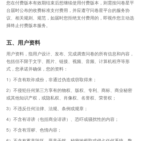
您在付费版本有效期结束后想继续使用付费版本，则需按问卷星平
台届时公布的收费标准支付费用，并应遵守问卷星平台的服务协
议、相关规则、规范，如届时您拒绝支付费用的，即视作您主动选
择终止付费版本服务。
五、用户资料
用户资料，指用户设计、发布、完成调查问卷的所有信息和内容，
包括但不限于文字、图片、链接、视频、音频、计算机程序等形
式，您承诺并确保，您的资料：
1）不含有欺诈成份，非通过伪造或窃取得来；
2）不侵犯任何第三方享有的物权、版权、专利、商标、商业秘密
或其他知识产权，或隐私权、肖像权、名誉权、荣誉权；
3）不违反任何法律、法规、条例或规章；
4）不含有诽谤（包括商业诽谤）、恐吓或骚扰性的内容；
5）不含有淫秽、色情内容；
6）不含有蓄意毁坏、恶意干扰、秘密地截取或侵占任何系统、数