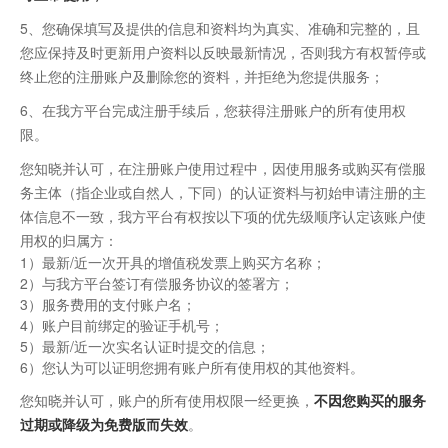
5、您确保填写及提供的信息和资料均为真实、准确和完整的，且
您应保持及时更新用户资料以反映最新情况，否则我方有权暂停或
终止您的注册账户及删除您的资料，并拒绝为您提供服务；
6、在我方平台完成注册手续后，您获得注册账户的所有使用权
限。
您知晓并认可，在注册账户使用过程中，因使用服务或购买有偿服
务主体（指企业或自然人，下同）的认证资料与初始申请注册的主
体信息不一致，我方平台有权按以下项的优先级顺序认定该账户使
用权的归属方：
1）最新/近一次开具的增值税发票上购买方名称；
2）与我方平台签订有偿服务协议的签署方；
3）服务费用的支付账户名；
4）账户目前绑定的验证手机号；
5）最新/近一次实名认证时提交的信息；
6）您认为可以证明您拥有账户所有使用权的其他资料。
您知晓并认可，账户的所有使用权限一经更换，
不因您购买的服务
过期或降级为免费版而失效
。