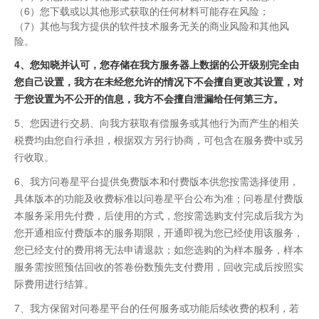
（6）您下载或以其他形式获取的任何材料可能存在风险；
（7）其他与我方提供的软件技术服务无关的商业风险和其他风
险。
4、您知晓并认可，您存储在我方服务器上数据的公开级别完全由
您自己设置，我方在未经您允许的情况下不会擅自更改其设置，对
于您设置为不公开的信息，我方不会擅自泄漏给任何第三方。
5、您因进行交易、向我方获取有偿服务或其他行为而产生的相关
税费均由您自行承担，根据双方另行协商，可包含在服务费中或另
行收取。
6、我方问卷星平台提供免费版本和付费版本供您按需选择使用，
具体版本的功能及收费标准以问卷星平台公布为准；问卷星付费版
本服务采用先付费，后使用的方式，您按需选购支付完成后我方为
您开通相应付费版本的服务期限，开通即视为您已经使用该服务，
您已经支付的费用将无法申请退款；如您选购的为样本服务，样本
服务需按照预估回收的答卷份数预先支付费用，回收完成后按照实
际费用进行结算。
7、我方保留对问卷星平台的任何服务或功能后续收费的权利，若