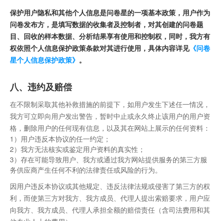
保护用户隐私和其他个人信息是问卷星的一项基本政策，用户作为
问卷发布方，是填写数据的收集者及控制者，对其创建的问卷题
目、回收的样本数据、分析结果享有使用和控制权，同时，我方有
权依照个人信息保护政策条款对其进行使用，具体内容详见
《问卷
星个人信息保护政策》
。
八、违约及赔偿
在不限制采取其他补救措施的前提下，如用户发生下述任一情况，
我方可立即向用户发出警告，暂时中止或永久终止该用户的用户资
格，删除用户的任何现有信息，以及其在网站上展示的任何资料：
1）用户违反本协议的任一约定；
2）我方无法核实或鉴定用户资料的真实性；
3）存在可能导致用户、我方或通过我方网站提供服务的第三方服
务供应商产生任何不利的法律责任或风险的行为。
因用户违反本协议或其他规定、违反法律法规或侵害了第三方的权
利，而使第三方对我方、我方成员、代理人提出索赔要求，用户应
向我方、我方成员、代理人承担全额的赔偿责任（含司法费用和其