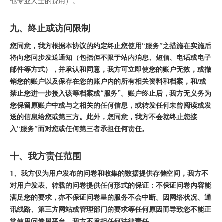
他专业人士的费用）。
九、终止或访问限制
您同意，我方根据本协议的约定终止您使用“服务”之措施在实施后
将向您同步发送通知（包括但不限于站内消息、短信、电话或电子
邮件等方式），并承认和同意，我方可立即使您的账户无效，或撤
销您的账户以及保存在您的账户内的所有相关资料和档案，和/或
禁止您进一步接入该等档案或“服务”。账户终止后，我方无义务为
您保留原账户中或与之相关的任何信息，或转发任何未曾阅读或发
送的信息给您或第三方。此外，您同意，我方不会就终止您接
入“服务”而对您或任何第三者承担任何责任。
十、我方责任范围
1、我方仅为用户发布的问卷和收集的数据提供存储空间，我方不
对用户发表、转载的问卷提供任何形式的保证：不保证问卷内容能
满足您的要求，亦不保证问卷星的服务不会中断。因网络状况、通
讯线路、第三方网站或管理部门的要求等任何原因而导致您不能正
常使用问卷星平台，我方不承担任何法律责任。