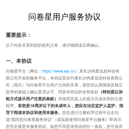
问卷星用户服务协议
重要提示：
以下内容关系到您的权利义务，请仔细阅读后再确认。
一、本协议
问卷星平台（网址：
https://www.wjx.cn
）系长沙冉星信息科技有
限公司开发的服务平台，本协议旨在约束长沙冉星信息科技有限公
司（我方）与问卷星平台用户之间的关系，请您在认真阅读及独立
思考的基础上确认是否认可、同意本协议的全部条款
（特别是以加
粗方式提示用户注意的条款）
并按照页面上的提示完成全部的注册
程序。
若您是18周岁以下的未成年人，您应在法定监护人监护、指
导下阅读本协议和使用本服务。
您在进行注册程序过程中点击勾
选“我同意问卷星服务协议”（或实际使用问卷星平台服务）即表示
您完全接受本服务协议。如您不同意本协议的任一条款，您可放弃