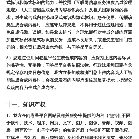
式标识和隐式标识的能力，并按照《互联网信息服务深度合成管理
规定》《人工智能生成合成内容标识办法》及相关国家标准的要
求，对生成合成内容添加显式标识和隐式标识。您在使用、传播该
类生成合成内容时，应遵守法律规定，不得用于违法违规用途，避
免造成混淆、误解。如果您未恰当、合理地履行对生成合成内容添
加显式标识和隐式标识的义务，造成不良后果，或遭受主管部门责
罚的，相关责任后果由您承担，与问卷星平台无关。
5）您通过使用问卷星平台生成合成内容的，应保持上述内容标识
的准确性、完整性，问卷星平台将依照法律、行政法规和国家有关
规定保存相关日志信息；我方在获知或检测到您上传内容为人工智
能生成合成内容时，会在您发布的内容周围添加显著提示，提醒公
众该内容为生成合成内容。
十一、知识产权
1、我方在问卷星平台网站及相关服务中提供的内容（包括但不限
于软件、技术、程序、网页、文字、图片、图像、音频、视频、图
表、版面设计、电子文档等）的知识产权（包括但不限于著作权、
商标权、专利权、商业秘密等）及相关权利属于我方所有。未经我