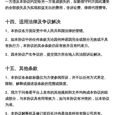
一方违反本协议约定给另一方造成损失的，应赔偿守约方因此遭受
的全部损失及为实现权益支出的费用，含诉讼费、律师代理费等。
十四、适用法律及争议解决
1、本协议各方面应受中华人民共和国法律的管辖。
2、如本协议中的任何条款无论因何种原因完全或部分无效或不具
有执行力，本协议的其余条款仍应有效并且有约束力。
3、因本协议产生争议的，
提交我方所在地人民法院诉讼解决
。
十五、其他条款
1、本协议各条款标题仅为方便参阅而设，并不以任何方式界定、
限制、解释或描述该条款的范围或限度。
2、我方于问卷星平台上发布的其他规则和文件均构成本协议的组
成部分，与本协议具有同等效力，如与本协议有冲突的，以本协议
为准。
3、本协议解释权及修订权归长沙冉星信息科技有限公司所有。