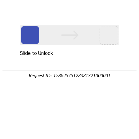
首页
应用展示
企业服务


轻
在